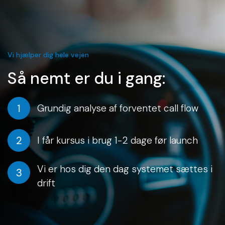
Vi hjælper dig hele vejen
Så nemt er du i gang:
Grundig analyse af forventet call flow
I får kursus i brug 1-2 dage før launch
Vi er hos dig den dag systemet sættes i
drift