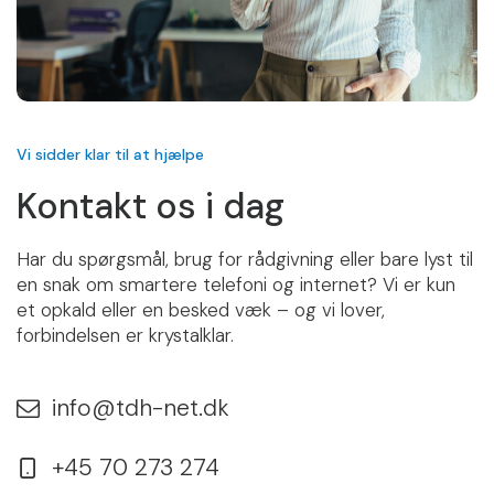
Vi sidder klar til at hjælpe
Kontakt os i dag
Har du spørgsmål, brug for rådgivning eller bare lyst til
en snak om smartere telefoni og internet? Vi er kun
et opkald eller en besked væk – og vi lover,
forbindelsen er krystalklar.
info@tdh-net.dk
+45 70 273 274