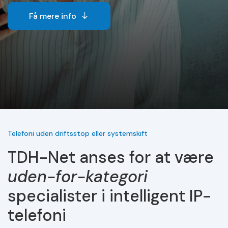
Få mere info
Telefoni uden driftsstop eller systemskift
TDH-Net anses for at være
uden-for-kategori
specialister i intelligent IP-
telefoni