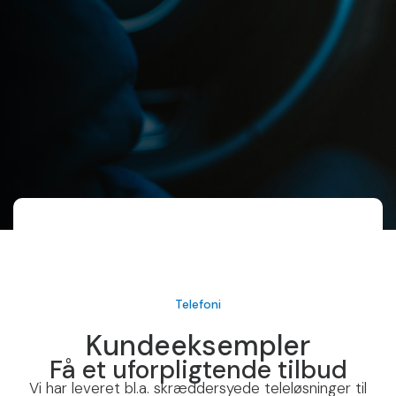
Telefoni
Kundeeksempler
Få et uforpligtende tilbud
Vi har leveret bl.a. skræddersyede teleløsninger til