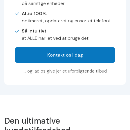
på samtlige enheder
Altid 100%
optimeret, opdateret og ensartet telefoni
Så intuitivt
at ALLE har let ved at bruge det
Kontakt os i dag
… og lad os give jer et uforpligtende tilbud
Den ultimative